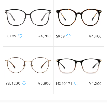
S0189
¥4,200
S939
¥4,400
YSL1230
¥3,800
MX40171
¥4,200