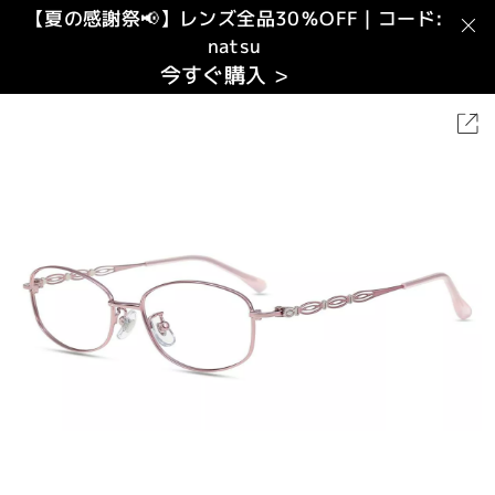
【夏の感謝祭📢】レンズ全品30％OFF｜コード:
natsu
今すぐ購入 >