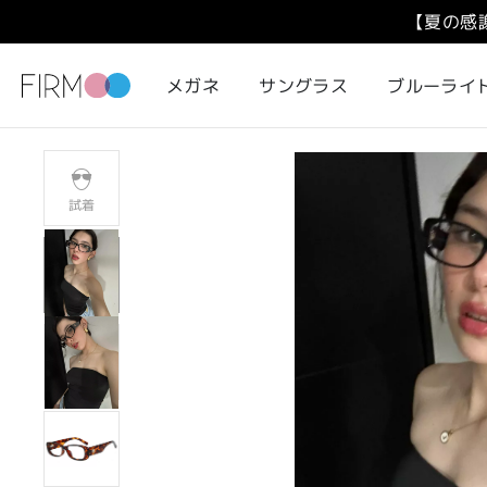
【夏の感
メガネ
サングラス
ブルーライ
試着