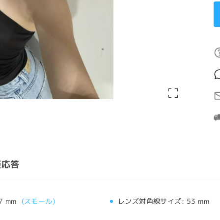
疑応答
7 mm
(
スモール
)
レンズ対角線サイズ:
53 mm