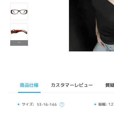
商品仕様
カスタマーレビュー
質
サイズ:
総幅:
12
53-16-146