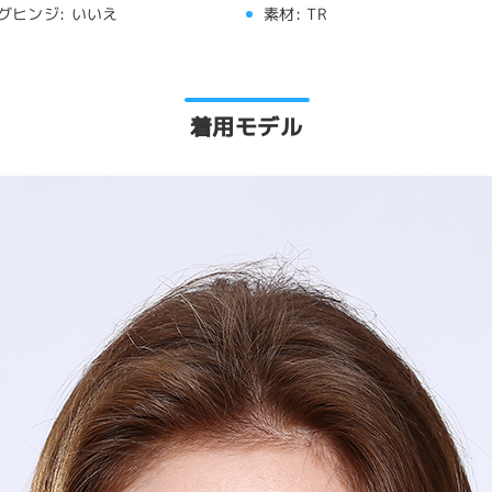
グヒンジ:
いいえ
素材:
TR
着用モデル