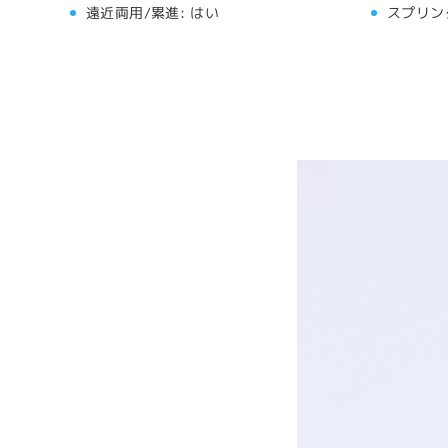
遠近両用/累進:
はい
スプリン