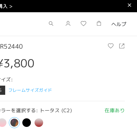
入 >
ヘルプ
R52440
¥3,800
サイズ:
S
フレームサイズガイド
ラーを選択する: トータス (C2)
在庫あり