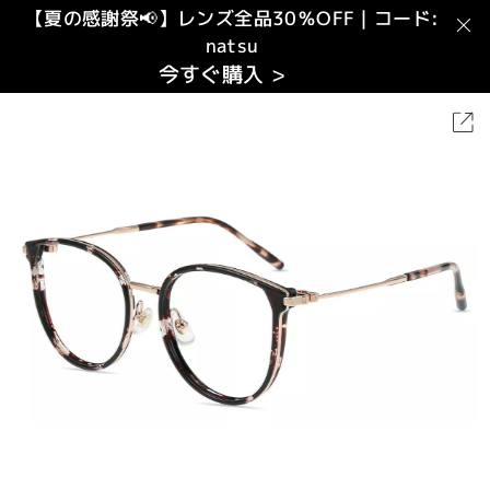
【夏の感謝祭📢】レンズ全品30％OFF｜コード:
natsu
今すぐ購入 >