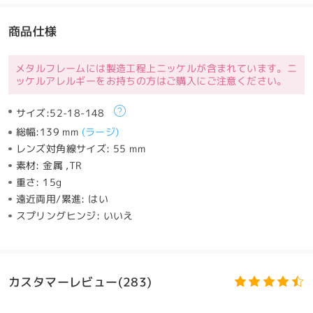
商品仕様
メタルフレームには製造工程上ニッケルが含まれています。ニ
ッケルアレルギーをお持ちの方はご購入にご注意ください。
サイズ:
52-18-148
総幅:
139 mm
(
ラージ
)
レンズ対角線サイズ:
55 mm
素材:
金属 ,TR
重さ:
15g
遠近両用/累進:
はい
スプリングヒンジ:
いいえ
カスタマーレビュー(283)