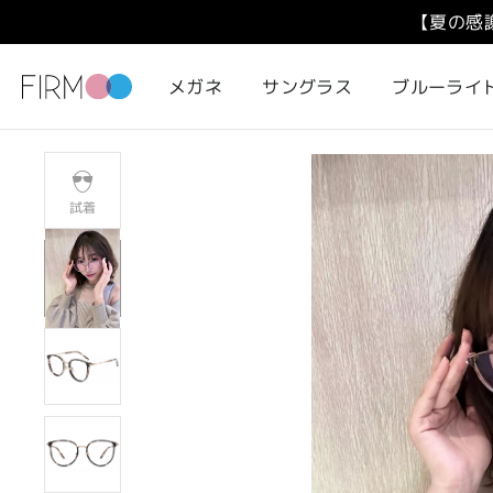
【夏の感
メガネ
サングラス
ブルーライ
試着