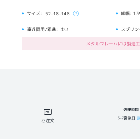
サイズ:
総幅:
13
52-18-148
遠近両用/累進:
はい
スプリン
メタルフレームには製造
処理時間
5-7営業日
ご注文