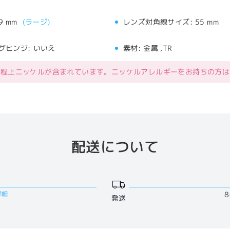
9 mm
(
ラージ
)
レンズ対角線サイズ:
55 mm
グヒンジ:
いいえ
素材:
金属 ,TR
工程上ニッケルが含まれています。ニッケルアレルギーをお持ちの方は
配送について
詳細
8
発送