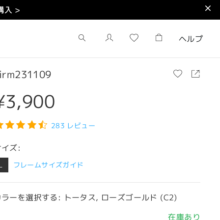
入 >
ヘルプ
irm231109
¥3,900
283 レビュー
サイズ:
L
フレームサイズガイド
カラーを選択する: トータス, ローズゴールド (C2)
在庫あり