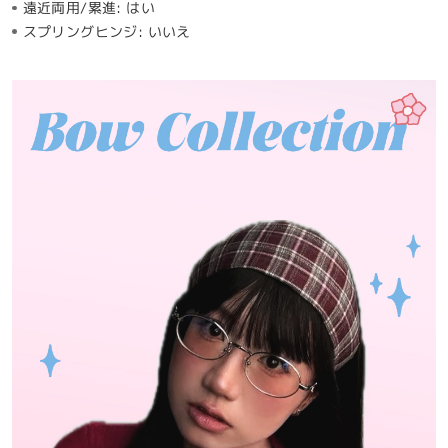
遠近両用/累進:
はい
スプリングヒンジ:
いいえ