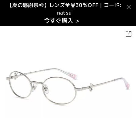
【夏の感謝祭📢】レンズ全品30％OFF｜コード:
natsu
今すぐ購入 >