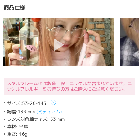
商品仕様
メタルフレームには製造工程上ニッケルが含まれています。ニ
ッケルアレルギーをお持ちの方はご購入にご注意ください。
サイズ:
53-20-145
総幅:
133 mm
(
ミディアム
)
レンズ対角線サイズ:
53 mm
素材:
金属
重さ:
16g