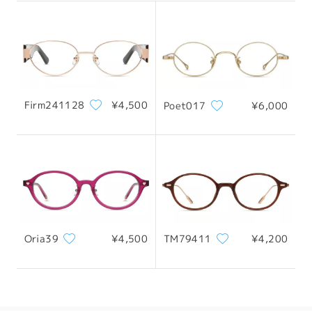
全てのレビューを読む
配送
レビューを書く
Firm241128
¥4,500
Poet017
¥6,000
Oria39
¥4,500
TM79411
¥4,200