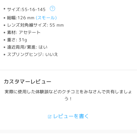
サイズ:
55-16-145
総幅:
126 mm
(
スモール
)
レンズ対角線サイズ:
55 mm
素材:
アセテート
重さ:
31g
遠近両用/累進:
はい
スプリングヒンジ:
いいえ
カスタマーレビュー
実際に使用した体験談などのクチコミをみなさんで共有しましょ
う！
レビューを書く