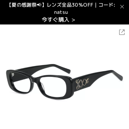
【夏の感謝祭📢】レンズ全品30％OFF｜コード:
natsu
今すぐ購入 >