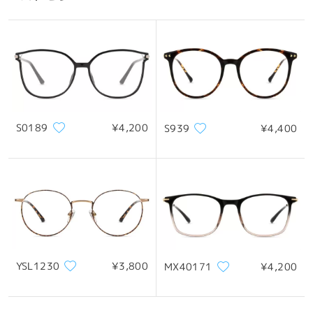
S0189
¥4,200
S939
¥4,400
YSL1230
¥3,800
MX40171
¥4,200