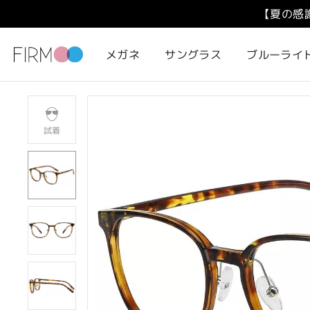
【夏の感
メガネ
サングラス
ブルーライ
試着