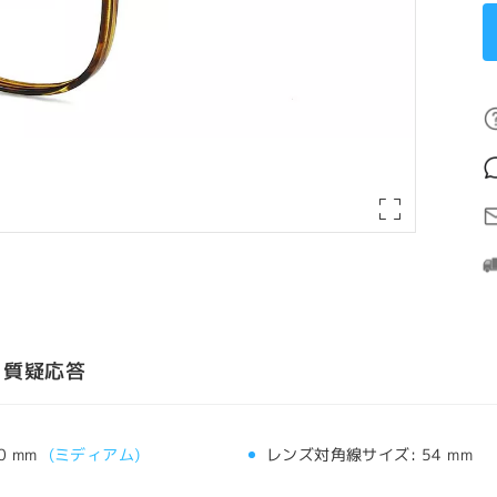
質疑応答
0 mm
(
ミディアム
)
レンズ対角線サイズ:
54 mm