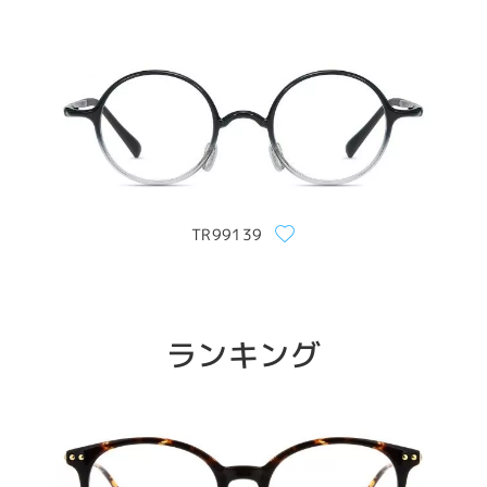
TR99139
ランキング