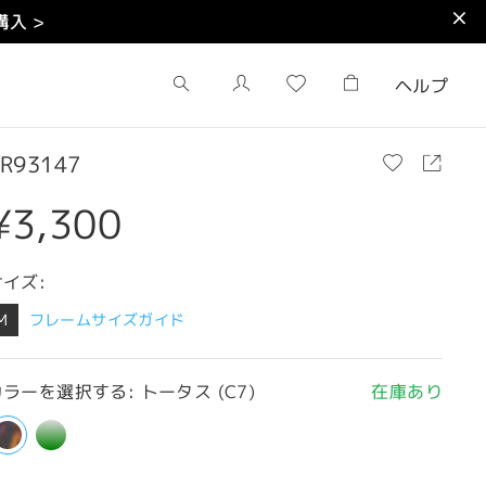
入 >
ヘルプ
R93147
¥3,300
サイズ:
M
フレームサイズガイド
ラーを選択する: トータス (C7)
在庫あり