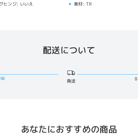
グヒンジ:
いいえ
素材:
TR
配送について
詳細
8
発送
あなたにおすすめの商品