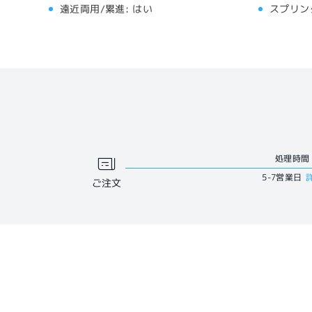
遠近両用/累進:
はい
スプリン
処理時間
5-7営業日
ご注文