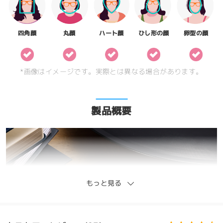
四角顔
丸顔
ハート顔
ひし形の顔
卵型の顔
*画像はイメージです。実際とは異なる場合があります。
製品概要
もっと見る