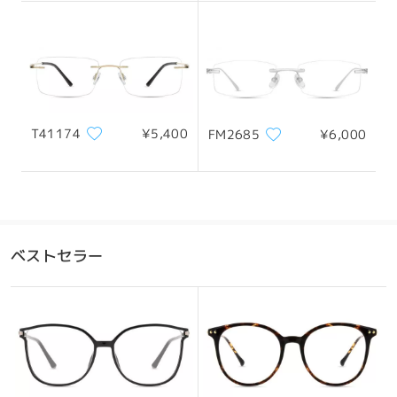
全てのレビューを読む
レビューを書く
T41174
¥5,400
FM2685
¥6,000
シャープでプロフェッショナルな印象を与えるスリークなフ
ベストセラー
レーム