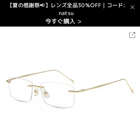
【夏の感謝祭📢】レンズ全品30％OFF｜コード:
natsu
今すぐ購入 >