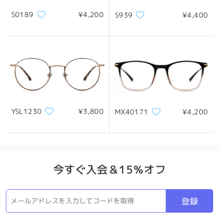
四角顔
丸顔
ハート顔
ひし形の顔
卵型の顔
S0189
¥4,200
S939
¥4,400
*画像はイメージです。実際とは異なる場合があります。
製品概要
YSL1230
¥3,800
MX40171
¥4,200
今すぐ入会＆15％オフ
登録