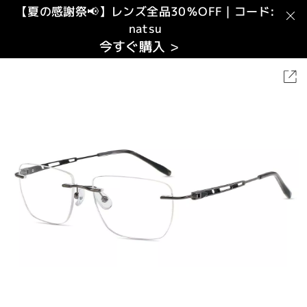
【夏の感謝祭📢】レンズ全品30％OFF｜コード:
natsu
今すぐ購入 >