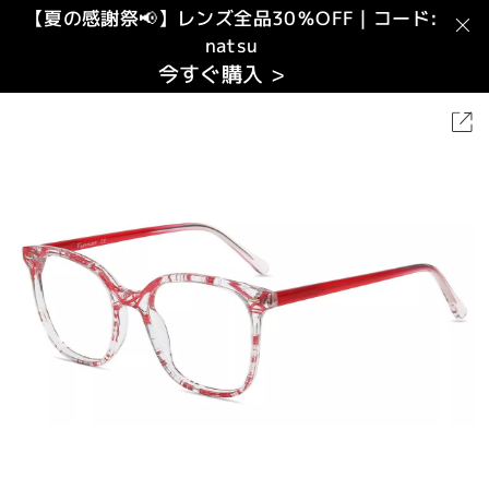
【夏の感謝祭📢】レンズ全品30％OFF｜コード:
natsu
今すぐ購入 >