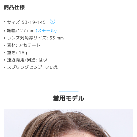
商品仕様
サイズ:
53-19-145
総幅:
127 mm
(
スモール
)
レンズ対角線サイズ:
53 mm
素材:
アセテート
重さ:
18g
遠近両用/累進:
はい
スプリングヒンジ:
いいえ
着用モデル