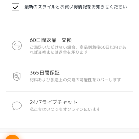
最新のスタイルとお買い得情報をお知らせください
60日間返品・交換
注目のデザイン
ご満足いただけない場合、商品到着後60日以内であ
れば交換または返金を承ります
365日間保証
材料および製造上の欠陥の可能性をカバーします
24/7ライブチャット
私たちはいつでもオンラインにいます