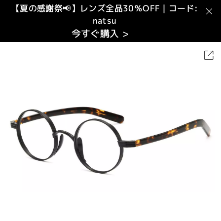
【夏の感謝祭📢】レンズ全品30％OFF｜コード:
natsu
今すぐ購入 >