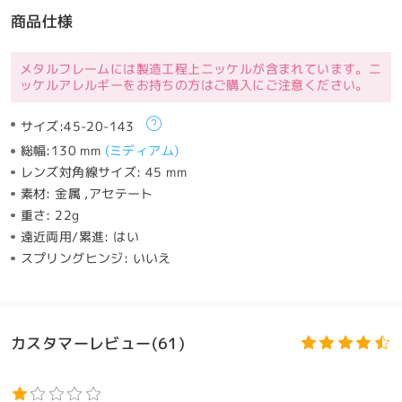
商品仕様
メタルフレームには製造工程上ニッケルが含まれています。ニ
ッケルアレルギーをお持ちの方はご購入にご注意ください。
サイズ:
45-20-143
総幅:
130 mm
(
ミディアム
)
レンズ対角線サイズ:
45 mm
素材:
金属 ,アセテート
重さ:
22g
遠近両用/累進:
はい
スプリングヒンジ:
いいえ
カスタマーレビュー(61)