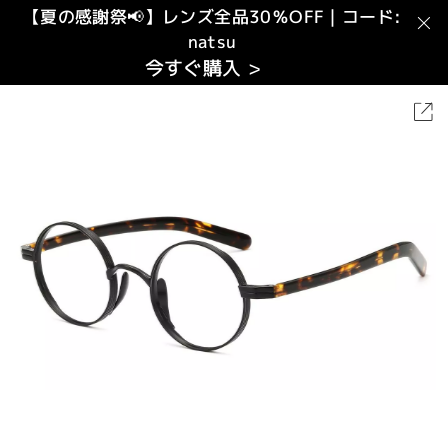
【夏の感謝祭📢】レンズ全品30％OFF｜コード:
natsu
今すぐ購入 >