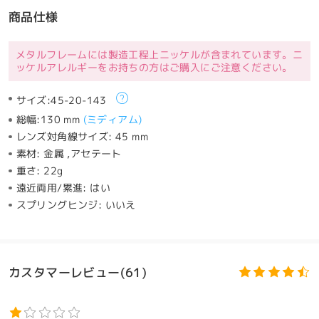
商品仕様
メタルフレームには製造工程上ニッケルが含まれています。ニ
ッケルアレルギーをお持ちの方はご購入にご注意ください。
サイズ:
45-20-143
総幅:
130 mm
(
ミディアム
)
レンズ対角線サイズ:
45 mm
素材:
金属 ,アセテート
重さ:
22g
遠近両用/累進:
はい
スプリングヒンジ:
いいえ
カスタマーレビュー(61)