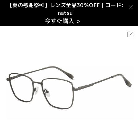
【夏の感謝祭📢】レンズ全品30％OFF｜コード:
natsu
今すぐ購入 >