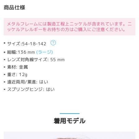
商品仕様
メタルフレームには製造工程上ニッケルが含まれています。ニ
ッケルアレルギーをお持ちの方はご購入にご注意ください。
サイズ:
54-18-142
総幅:
136 mm
(
ラージ
)
レンズ対角線サイズ:
55 mm
素材:
金属
重さ:
12g
遠近両用/累進:
はい
スプリングヒンジ:
はい
着用モデル