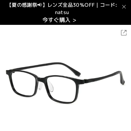
【夏の感謝祭📢】レンズ全品30％OFF｜コード:
natsu
今すぐ購入 >