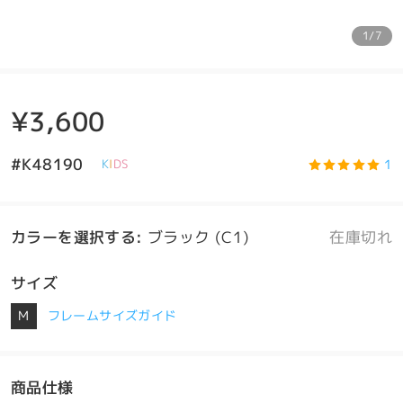
1/7
¥3,600
#K48190
1
K
I
D
S
カラーを選択する
:
ブラック (C1)
在庫切れ
サイズ
M
フレームサイズガイド
商品仕様