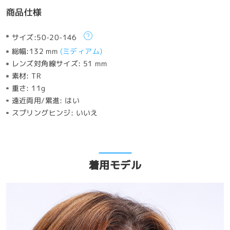
商品仕様
サイズ:
50-20-146
総幅:
132 mm
(
ミディアム
)
レンズ対角線サイズ:
51 mm
素材:
TR
重さ:
11g
遠近両用/累進:
はい
スプリングヒンジ:
いいえ
着用モデル