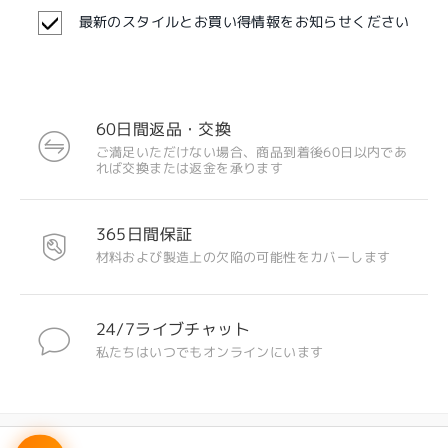
最新のスタイルとお買い得情報をお知らせください
60日間返品・交換
注目のデザイン
ご満足いただけない場合、商品到着後60日以内であ
れば交換または返金を承ります
365日間保証
材料および製造上の欠陥の可能性をカバーします
24/7ライブチャット
私たちはいつでもオンラインにいます