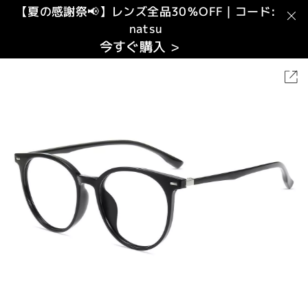
【夏の感謝祭📢】レンズ全品30％OFF｜コード:
natsu
今すぐ購入 >