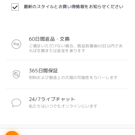
最新のスタイルとお買い得情報をお知らせください
60日間返品・交換
ご満足いただけない場合、商品到着後60日以内であ
注目のデザイン
れば交換または返金を承ります
365日間保証
材料および製造上の欠陥の可能性をカバーします
24/7ライブチャット
私たちはいつでもオンラインにいます