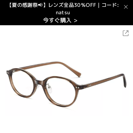
【夏の感謝祭📢】レンズ全品30％OFF｜コード:
natsu
今すぐ購入 >