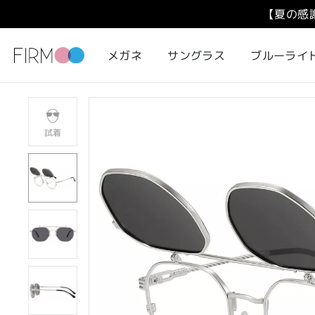
【夏の感
メガネ
サングラス
ブルーライ
試着