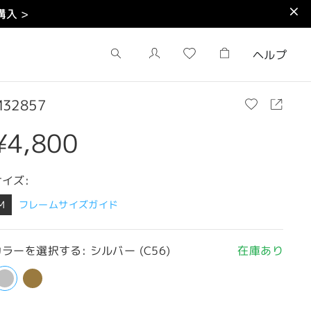
入 >
ヘルプ
32857
¥4,800
サイズ:
M
フレームサイズガイド
ラーを選択する: シルバー (C56)
在庫あり