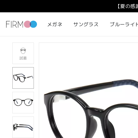
【夏の感
メガネ
サングラス
ブルーライ
試着