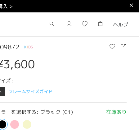
入 >
ヘルプ
09872
K
I
D
S
¥3,600
サイズ:
S
フレームサイズガイド
ラーを選択する: ブラック (C1)
在庫あり