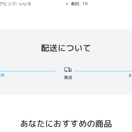
グヒンジ:
いいえ
素材:
TR
配送について
詳細
8
発送
あなたにおすすめの商品