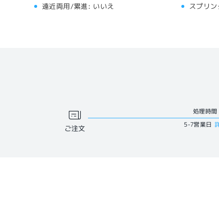
遠近両用/累進:
いいえ
スプリン
処理時間
5-7営業日
ご注文