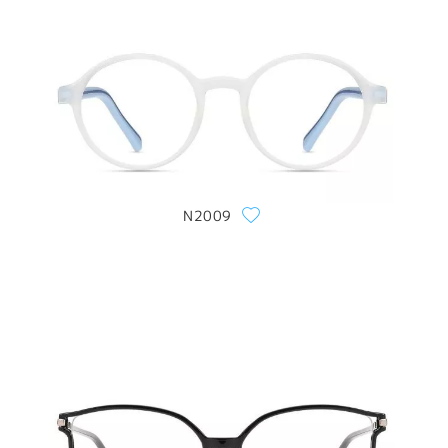
N2009