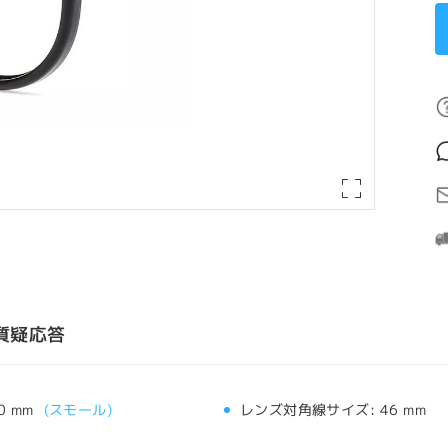
質疑応答
0 mm
(
スモール
)
レンズ対角線サイズ:
46 mm