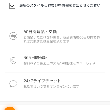
最新のスタイルとお買い得情報をお知らせください
60日間返品・交換
ご満足いただけない場合、商品到着後60日以内であ
注目のデザイン
れば交換または返金を承ります
365日間保証
材料および製造上の欠陥の可能性をカバーします
24/7ライブチャット
私たちはいつでもオンラインにいます