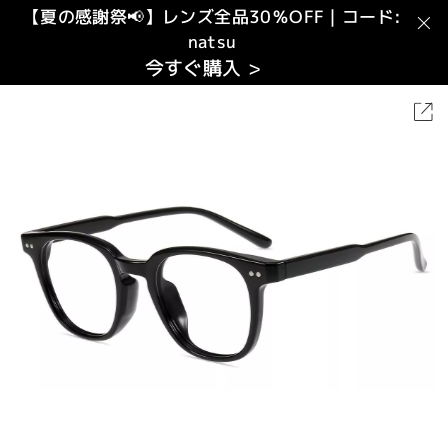
【夏の感謝祭📢】レンズ全品30％OFF｜コード:
natsu
今すぐ購入 >