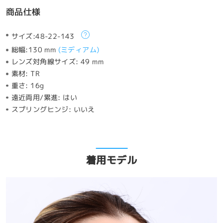
商品仕様
サイズ:
48-22-143
総幅:
130 mm
(
ミディアム
)
レンズ対角線サイズ:
49 mm
素材:
TR
重さ:
16g
遠近両用/累進:
はい
スプリングヒンジ:
いいえ
着用モデル