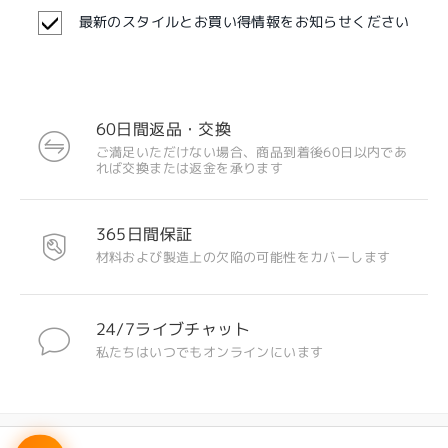
最新のスタイルとお買い得情報をお知らせください
60日間返品・交換
ご満足いただけない場合、商品到着後60日以内であ
注目のデザイン
れば交換または返金を承ります
365日間保証
材料および製造上の欠陥の可能性をカバーします
24/7ライブチャット
私たちはいつでもオンラインにいます