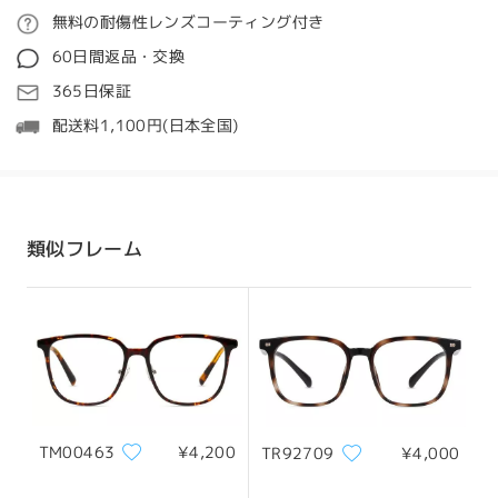
ご注文
無料の耐傷性レンズコーティング付き
質問する
60日間返品・交換
全てのレビューを読む
処理時間
365日保証
5-7営業日
詳細
配送料1,100円(日本全国)
レビューを書く
発送
顔型:
縦幅:
横幅:
四角顔
17.5cm/6.89in
13cm/5.12in
配送時間
類似フレーム
8-19営業日
詳細
サイズについて
配送
TM00463
¥4,200
TR92709
¥4,000
フレーム幅
テンプル