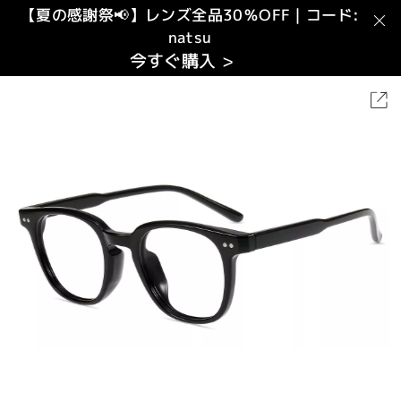
【夏の感謝祭📢】レンズ全品30％OFF｜コード:
natsu
今すぐ購入 >