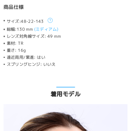
商品仕様
サイズ:
48-22-143
総幅:
130 mm
(
ミディアム
)
レンズ対角線サイズ:
49 mm
素材:
TR
重さ:
16g
遠近両用/累進:
はい
スプリングヒンジ:
いいえ
着用モデル