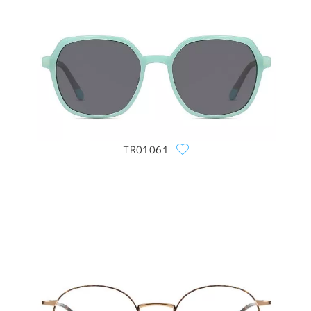
TR01061