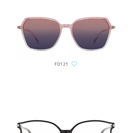
F0121