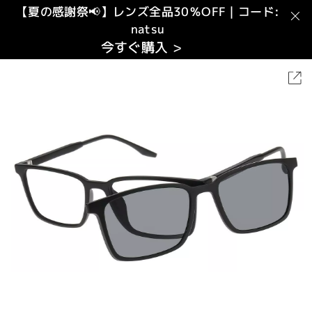
【夏の感謝祭📢】レンズ全品30％OFF｜コード:
natsu
今すぐ購入 >