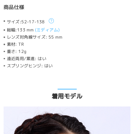
商品仕様
サイズ:
52-17-138
総幅:
133 mm
(
ミディアム
)
レンズ対角線サイズ:
55 mm
素材:
TR
重さ:
12g
遠近両用/累進:
はい
スプリングヒンジ:
はい
着用モデル