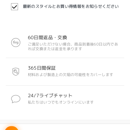
最新のスタイルとお買い得情報をお知らせください
60日間返品・交換
ご満足いただけない場合、商品到着後60日以内であ
注目のデザイン
れば交換または返金を承ります
365日間保証
材料および製造上の欠陥の可能性をカバーします
24/7ライブチャット
私たちはいつでもオンラインにいます