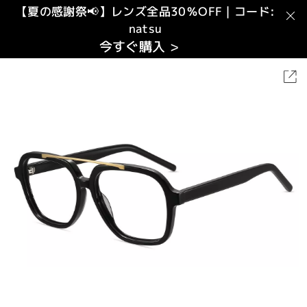
【夏の感謝祭📢】レンズ全品30％OFF｜コード:
natsu
今すぐ購入 >