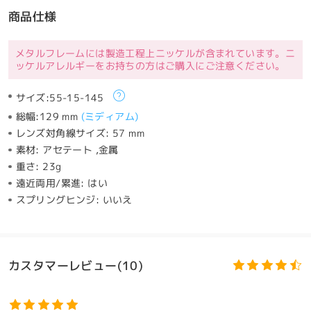
商品仕様
メタルフレームには製造工程上ニッケルが含まれています。ニ
ッケルアレルギーをお持ちの方はご購入にご注意ください。
サイズ:
55-15-145
総幅:
129 mm
(
ミディアム
)
レンズ対角線サイズ:
57 mm
素材:
アセテート ,金属
重さ:
23g
遠近両用/累進:
はい
スプリングヒンジ:
いいえ
カスタマーレビュー(10)