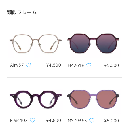
配送時間
類似フレーム
8-19営業日
詳細
配送
Airy57
¥4,500
FM2618
¥5,000
Plaid102
¥4,800
MS79363
¥5,000