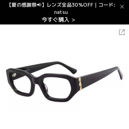
【夏の感謝祭📢】レンズ全品30％OFF｜コード:
natsu
今すぐ購入 >