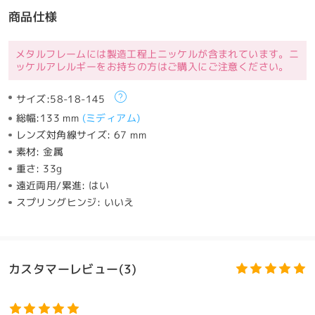
商品仕様
メタルフレームには製造工程上ニッケルが含まれています。ニ
ッケルアレルギーをお持ちの方はご購入にご注意ください。
サイズ:
58-18-145
総幅:
133 mm
(
ミディアム
)
レンズ対角線サイズ:
67 mm
素材:
金属
重さ:
33g
遠近両用/累進:
はい
スプリングヒンジ:
いいえ
カスタマーレビュー(3)