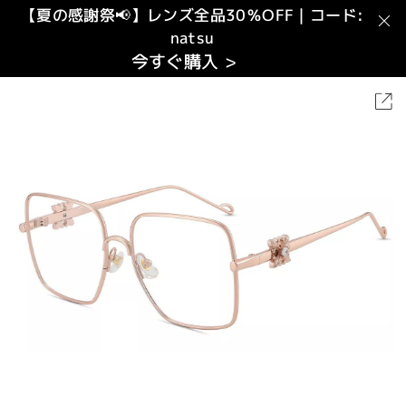
【夏の感謝祭📢】レンズ全品30％OFF｜コード:
natsu
今すぐ購入 >