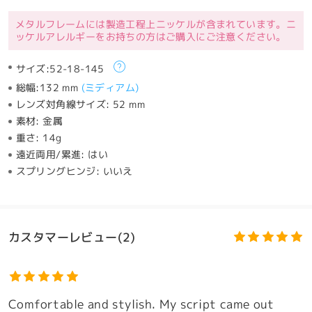
メタルフレームには製造工程上ニッケルが含まれています。ニ
ッケルアレルギーをお持ちの方はご購入にご注意ください。
サイズ:
52-18-145
総幅:
132 mm
(
ミディアム
)
レンズ対角線サイズ:
52 mm
素材:
金属
重さ:
14g
遠近両用/累進:
はい
スプリングヒンジ:
いいえ
カスタマーレビュー(2)
Comfortable and stylish. My script came out