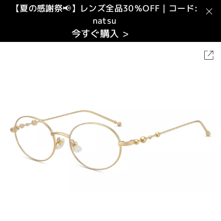
【夏の感謝祭📢】レンズ全品30％OFF｜コード:
natsu
今すぐ購入 >