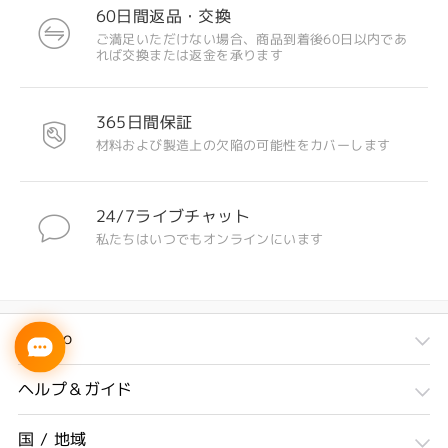
60日間返品・交換
ご満足いただけない場合、商品到着後60日以内であ
れば交換または返金を承ります
365日間保証
材料および製造上の欠陥の可能性をカバーします
24/7ライブチャット
私たちはいつでもオンラインにいます
Firmoo
ヘルプ＆ガイド
国 / 地域