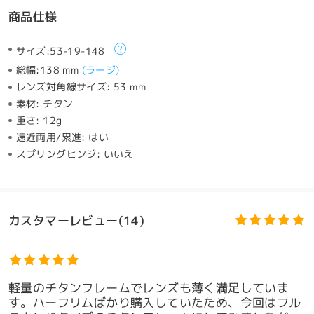
商品仕様
サイズ:
53-19-148
総幅:
138 mm
(
ラージ
)
レンズ対角線サイズ:
53 mm
素材:
チタン
重さ:
12g
遠近両用/累進:
はい
スプリングヒンジ:
いいえ
カスタマーレビュー(14)
軽量のチタンフレームでレンズも薄く満足していま
す。ハーフリムばかり購入していたため、今回はフル