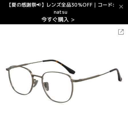
【夏の感謝祭📢】レンズ全品30％OFF｜コード:
natsu
今すぐ購入 >