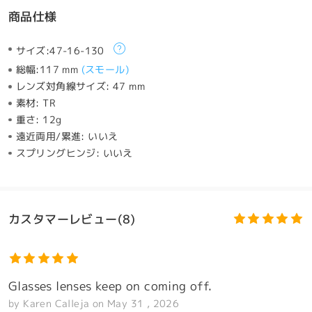
商品仕様
サイズ:
47-16-130
総幅:
117 mm
(
スモール
)
レンズ対角線サイズ:
47 mm
素材:
TR
重さ:
12g
遠近両用/累進:
いいえ
スプリングヒンジ:
いいえ
カスタマーレビュー(8)
Glasses lenses keep on coming off.
by
Karen Calleja
on
May 31 , 2026