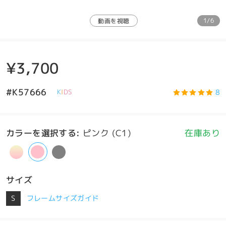
1/6
動画を視聴
¥3,700
#K57666
8
K
I
D
S
カラーを選択する
:
ピンク (C1)
在庫あり
サイズ
S
フレームサイズガイド