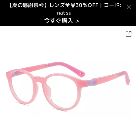
【夏の感謝祭📢】レンズ全品30％OFF｜コード:
natsu
今すぐ購入 >