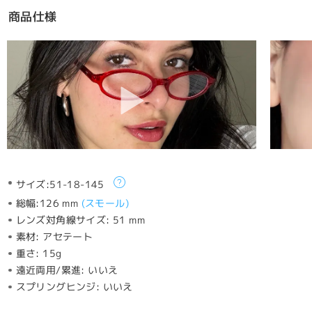
商品仕様
サイズ:
51-18-145
総幅:
126 mm
(
スモール
)
レンズ対角線サイズ:
51 mm
素材:
アセテート
重さ:
15g
遠近両用/累進:
いいえ
スプリングヒンジ:
いいえ