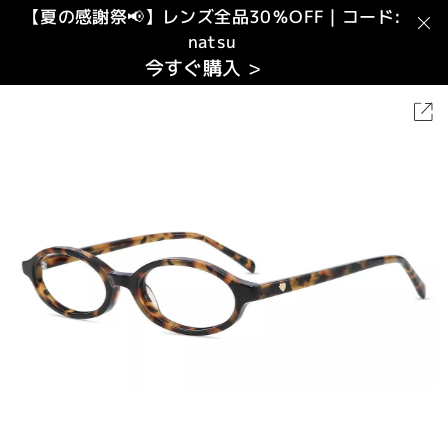
【夏の感謝祭📢】レンズ全品30％OFF｜コード:
natsu
今すぐ購入 >