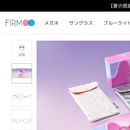
【夏の感
メガネ
サングラス
ブルーライ
試着