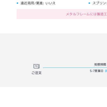
遠近両用/累進:
いいえ
スプリン
メタルフレームには製造
処理時間
5-7営業日
ご注文