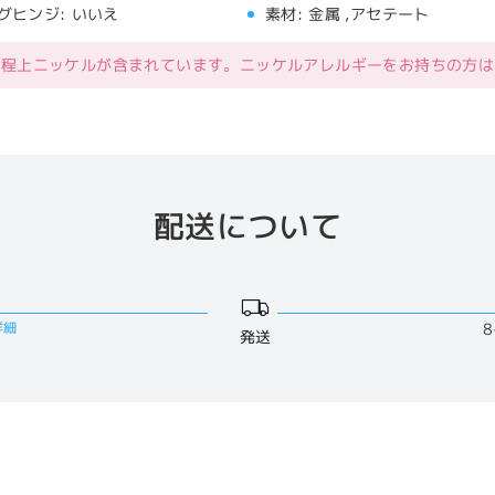
グヒンジ:
いいえ
素材:
金属 ,アセテート
工程上ニッケルが含まれています。ニッケルアレルギーをお持ちの方は
配送について
詳細
8
発送