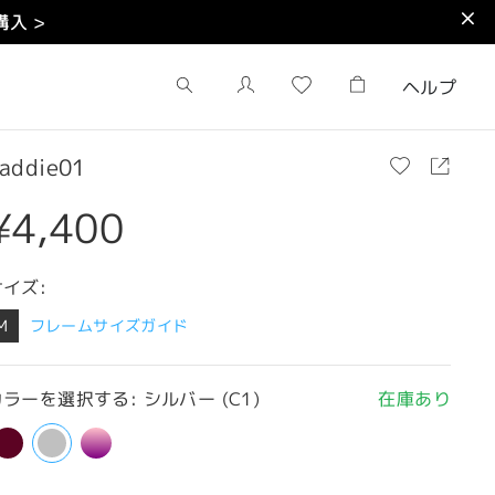
入 >
ヘルプ
addie01
¥4,400
サイズ:
M
フレームサイズガイド
ラーを選択する: シルバー (C1)
在庫あり