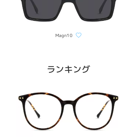
Magn10
ランキング