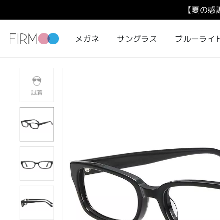
【夏の感
メガネ
サングラス
ブルーライ
試着