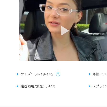
サイズ:
総幅:
12
54-18-145
遠近両用/累進:
いいえ
スプリン