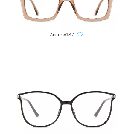
Andrew187