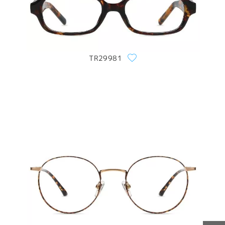
TR29981