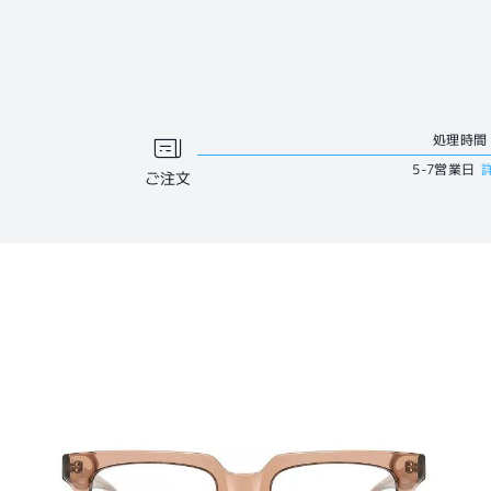
処理時間
5-7営業日
ご注文