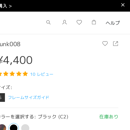
入 >
ヘルプ
unk008
¥4,400
10 レビュー
サイズ:
S
フレームサイズガイド
ラーを選択する: ブラック (C2)
在庫あり