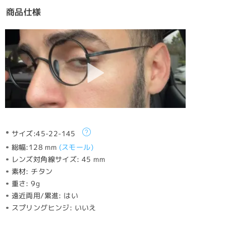
商品仕様
サイズ:
45-22-145
総幅:
128 mm
(
スモール
)
レンズ対角線サイズ:
45 mm
素材:
チタン
重さ:
9g
遠近両用/累進:
はい
スプリングヒンジ:
いいえ