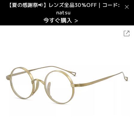
【夏の感謝祭📢】レンズ全品30％OFF｜コード:
natsu
今すぐ購入 >