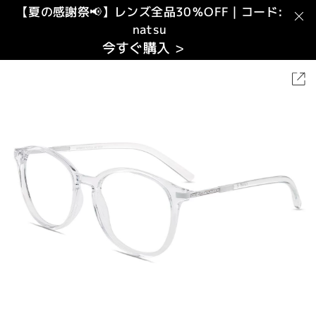
【夏の感謝祭📢】レンズ全品30％OFF｜コード:
natsu
今すぐ購入 >