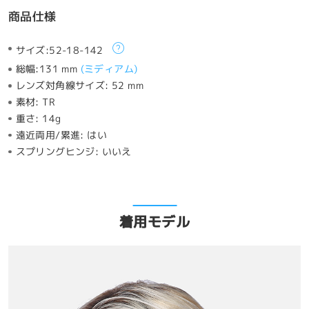
商品仕様
サイズ:
52-18-142
総幅:
131 mm
(
ミディアム
)
レンズ対角線サイズ:
52 mm
素材:
TR
重さ:
14g
遠近両用/累進:
はい
スプリングヒンジ:
いいえ
着用モデル