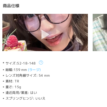
商品仕様
サイズ:
52-18-148
総幅:
139 mm
(
ラージ
)
レンズ対角線サイズ:
54 mm
素材:
TR
重さ:
15g
遠近両用/累進:
はい
スプリングヒンジ:
いいえ