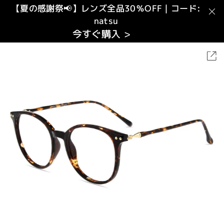
【夏の感謝祭📢】レンズ全品30％OFF｜コード:
natsu
今すぐ購入 >