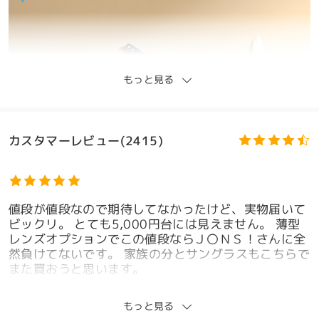
もっと見る
カスタマーレビュー(2415)
値段が値段なので期待してなかったけど、実物届いて
ビックリ。 とても5,000円台には見えません。 薄型
レンズオプションでこの値段ならＪ〇ＮＳ！さんに全
然負けてないです。 家族の分とサングラスもこちらで
また買おうと思います。
by
野田
on
Nov 26 , 2025
もっと見る