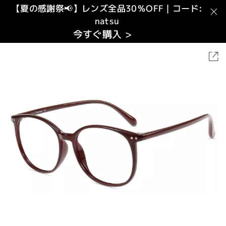
【夏の感謝祭📢】レンズ全品30％OFF｜コード:
natsu
今すぐ購入 >