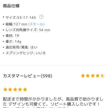
商品仕様
サイズ:
53-17-145
総幅:
127 mm
(
スモール
)
レンズ対角線サイズ:
54 mm
素材:
TR
重さ:
14g
遠近両用/累進:
はい
スプリングヒンジ:
いいえ
カスタマーレビュー(598)
配送まで時間がかかりましたが、高品質で助かりまし
た デザインも可愛くて、リピート購入したいです！