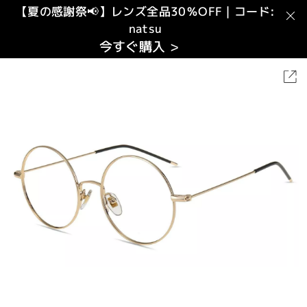
【夏の感謝祭📢】レンズ全品30％OFF｜コード:
natsu
今すぐ購入 >