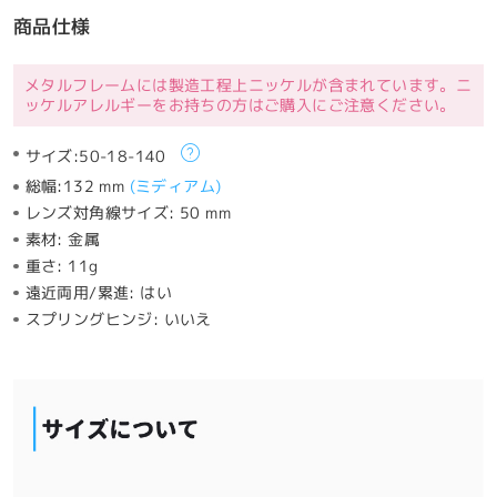
商品仕様
メタルフレームには製造工程上ニッケルが含まれています。ニ
ッケルアレルギーをお持ちの方はご購入にご注意ください。
サイズ:
50-18-140
総幅:
132 mm
(
ミディアム
)
レンズ対角線サイズ:
50 mm
素材:
金属
重さ:
11g
遠近両用/累進:
はい
スプリングヒンジ:
いいえ