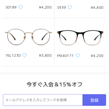
上であることをお知らせください。
S0189
¥4,200
S939
¥4,400
*画像はイメージです。実際とは異なる場合があります。
支援のために、ライブチャット（24/7）を介して私達に連絡す
ること自由に感じる、またはで私達に電子メールを送ってくださ
製品概要
いservice@firmoo.jp.
オン Mar 22 , 2025
YSL1230
¥3,800
MX40171
¥4,200
質問する
今すぐ入会＆15％オフ
登録