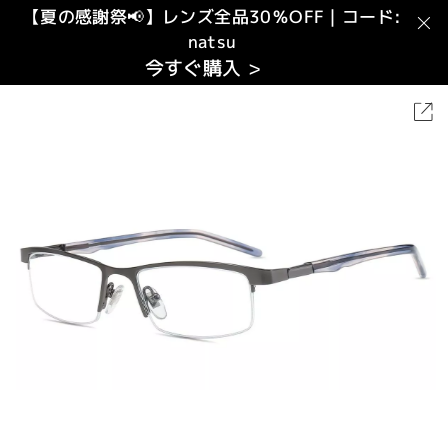
【夏の感謝祭📢】レンズ全品30％OFF｜コード:
natsu
今すぐ購入 >