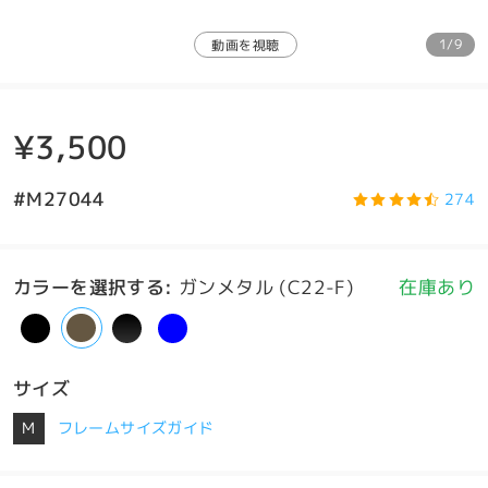
1/9
動画を視聴
¥3,500
#M27044
274
カラーを選択する
:
ガンメタル (C22-F)
在庫あり
サイズ
M
フレームサイズガイド