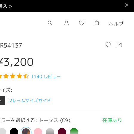
入 >
ヘルプ
R54137
¥3,200
1140 レビュー
サイズ:
S
フレームサイズガイド
ラーを選択する: トータス (C9)
在庫あり