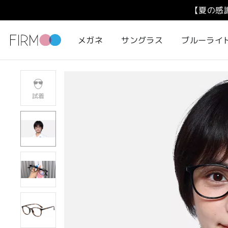
【夏の感
メガネ
サングラス
ブルーライ
試着