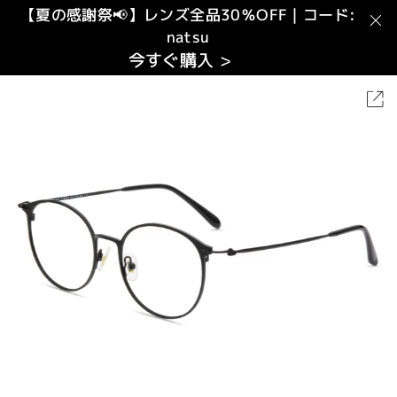
【夏の感謝祭📢】レンズ全品30％OFF｜コード:
natsu
今すぐ購入 >