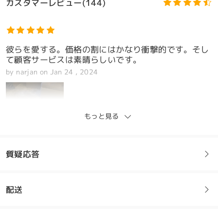
カスタマーレビュー(144)
彼らを愛する。価格の割にはかなり衝撃的です。そし
て顧客サービスは素晴らしいです。
by
narjan
on
Jan 24 , 2024
もっと見る
注目のデザイン
質疑応答
配送
フレームについてご質問がある場合は、以下からお問い合わせく
ださい。
これらは素晴らしいです。何年も使用していた最後の