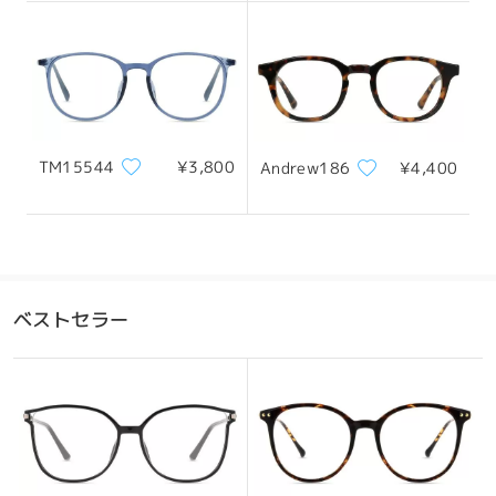
レビューを書く
TM15544
¥3,800
Andrew186
¥4,400
耐久性がありながら軽量 - たったの13g
ベストセラー