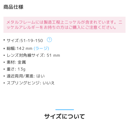
商品仕様
メタルフレームには製造工程上ニッケルが含まれています。ニ
ッケルアレルギーをお持ちの方はご購入にご注意ください。
サイズ:
51-19-150
総幅:
142 mm
(
ラージ
)
レンズ対角線サイズ:
51 mm
素材:
金属
重さ:
13g
遠近両用/累進:
はい
スプリングヒンジ:
いいえ
サイズについて