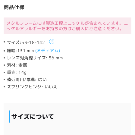
商品仕様
メタルフレームには製造工程上ニッケルが含まれています。ニ
ッケルアレルギーをお持ちの方はご購入にご注意ください。
サイズ:
53-18-142
総幅:
131 mm
(
ミディアム
)
レンズ対角線サイズ:
56 mm
素材:
金属
重さ:
14g
遠近両用/累進:
はい
スプリングヒンジ:
いいえ