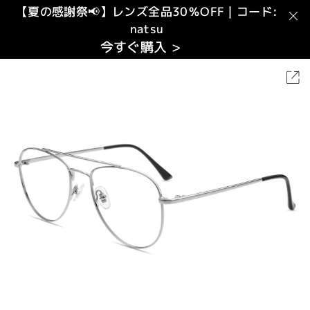
【夏の感謝祭📢】レンズ全品30％OFF｜コード:
natsu
今すぐ購入 >