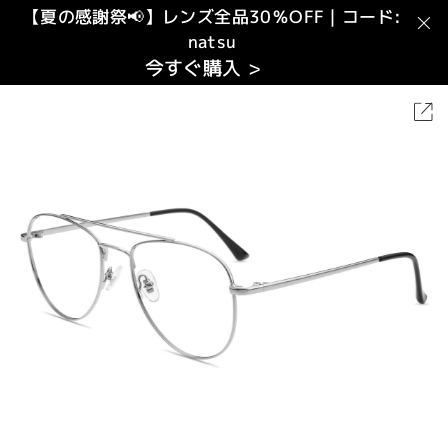
【夏の感謝祭📢】レンズ全品30％OFF｜コード:
natsu
今すぐ購入 >