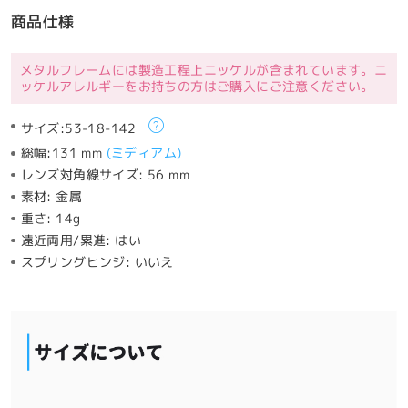
商品仕様
メタルフレームには製造工程上ニッケルが含まれています。ニ
ッケルアレルギーをお持ちの方はご購入にご注意ください。
サイズ:
53-18-142
総幅:
131 mm
(
ミディアム
)
レンズ対角線サイズ:
56 mm
素材:
金属
重さ:
14g
遠近両用/累進:
はい
スプリングヒンジ:
いいえ