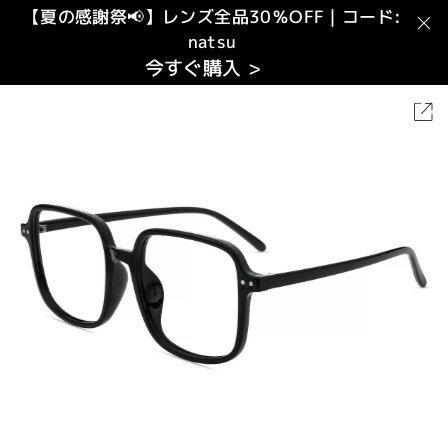
【夏の感謝祭📢】レンズ全品30％OFF｜コード:
natsu
今すぐ購入 >