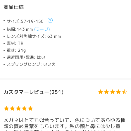
商品仕様
サイズ:
57-19-150
総幅:
143 mm
(
ラージ
)
レンズ対角線サイズ:
63 mm
素材:
TR
重さ:
21g
遠近両用/累進:
はい
スプリングヒンジ:
いいえ
カスタマーレビュー(251)
メガネはとても似合っていて、色についてあらゆる種
類の褒め言葉をもらいます。私の顔と鼻には少し重