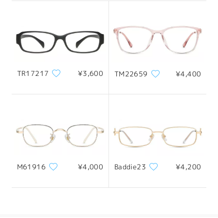
何卒ご理解のほどよろしくお願いいたします。
配送
​​​​それでもご不明な点がございましたら、ライブチャット（24時間
年中無休）またはservice@firmoo.jpまでお気軽にお問い合わせ
ください。
オン Oct 29 , 2024
TR17217
¥3,600
TM22659
¥4,400
質問する
M61916
¥4,000
Baddie23
¥4,200