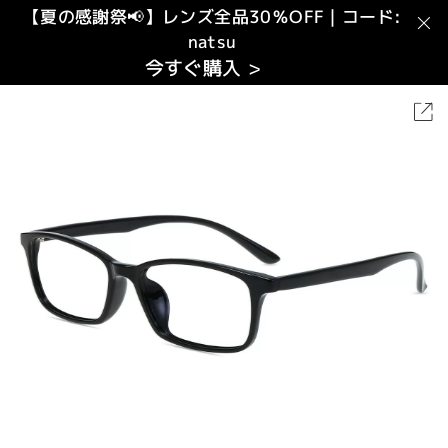
【夏の感謝祭📢】レンズ全品30％OFF｜コード:
natsu
今すぐ購入 >