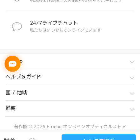
材料および製造上の欠陥の可能性をカバーします
24/7ライブチャット
私たちはいつでもオンラインにいます
Firmoo
ヘルプ＆ガイド
国 / 地域
推薦
著作権 ©
2026
Firmoo オンラインオプティカルストア