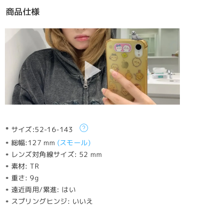
商品仕様
サイズ:
52-16-143
総幅:
127 mm
(
スモール
)
レンズ対角線サイズ:
52 mm
素材:
TR
重さ:
9g
遠近両用/累進:
はい
スプリングヒンジ:
いいえ