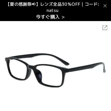
【夏の感謝祭📢】レンズ全品30％OFF｜コード:
natsu
今すぐ購入 >