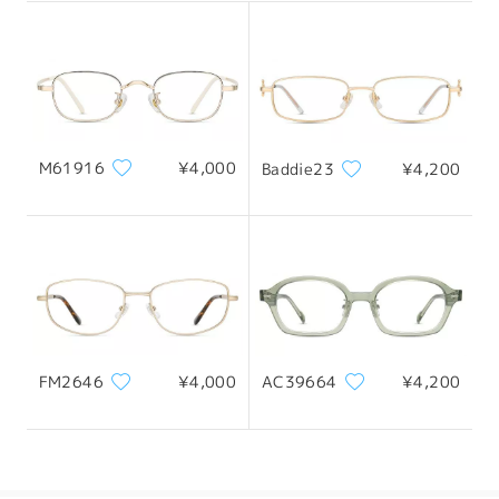
何卒ご理解のほどよろしくお願いいたします。
配送
​​​​それでもご不明な点がございましたら、ライブチャット（24時間
年中無休）またはservice@firmoo.jpまでお気軽にお問い合わせ
ください。
オン Oct 29 , 2024
M61916
¥4,000
Baddie23
¥4,200
質問する
FM2646
¥4,000
AC39664
¥4,200