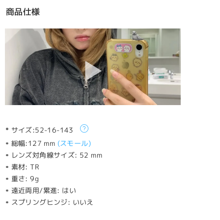
商品仕様
サイズ:
52-16-143
総幅:
127 mm
(
スモール
)
レンズ対角線サイズ:
52 mm
素材:
TR
重さ:
9g
遠近両用/累進:
はい
スプリングヒンジ:
いいえ