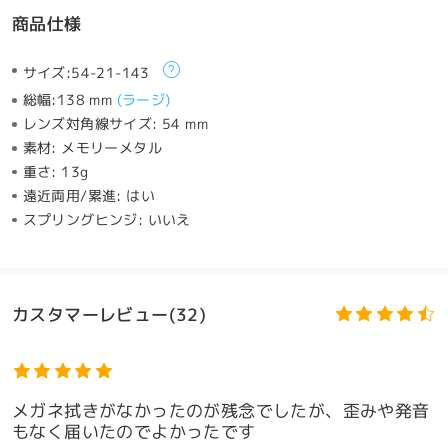
商品仕様
サイズ:
54-21-143
総幅:
138 mm
(
ラージ
)
レンズ対角線サイズ:
54 mm
素材:
メモリーメタル
重さ:
13g
遠近両用/累進:
はい
スプリングヒンジ:
いいえ
カスタマーレビュー(32)
メガネ拭きがなかったのが残念でしたが、歪みや発音
もなく届いたのでよかったです