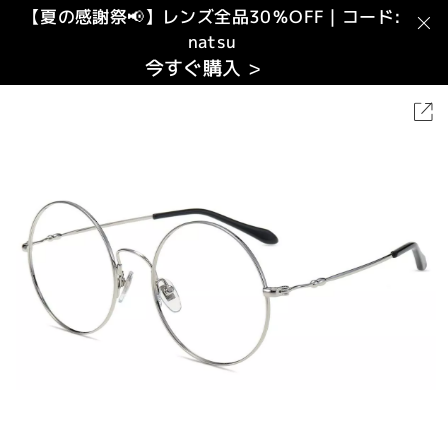
【夏の感謝祭📢】レンズ全品30％OFF｜コード:
natsu
今すぐ購入 >