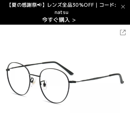
【夏の感謝祭📢】レンズ全品30％OFF｜コード:
natsu
今すぐ購入 >