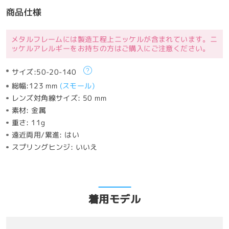
商品仕様
メタルフレームには製造工程上ニッケルが含まれています。ニ
ッケルアレルギーをお持ちの方はご購入にご注意ください。
サイズ:
50-20-140
総幅:
123 mm
(
スモール
)
レンズ対角線サイズ:
50 mm
素材:
金属
重さ:
11g
遠近両用/累進:
はい
スプリングヒンジ:
いいえ
着用モデル