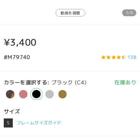
1/8
動画を視聴
¥3,400
#M79740
138
カラーを選択する
:
ブラック (C4)
在庫あり
サイズ
S
フレームサイズガイド