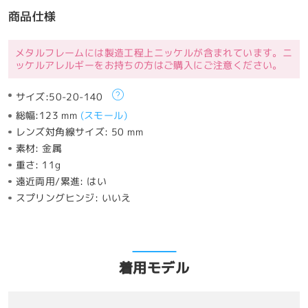
商品仕様
メタルフレームには製造工程上ニッケルが含まれています。ニ
ッケルアレルギーをお持ちの方はご購入にご注意ください。
サイズ:
50-20-140
総幅:
123 mm
(
スモール
)
レンズ対角線サイズ:
50 mm
素材:
金属
重さ:
11g
遠近両用/累進:
はい
スプリングヒンジ:
いいえ
着用モデル