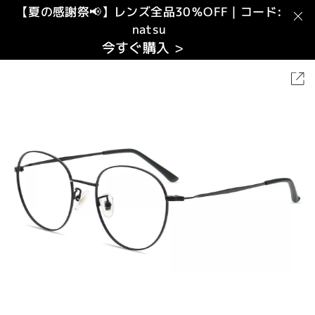
【夏の感謝祭📢】レンズ全品30％OFF｜コード:
natsu
今すぐ購入 >