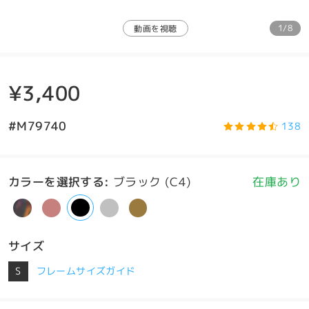
1/8
動画を視聴
¥3,400
#M79740
138
カラーを選択する
:
ブラック (C4)
在庫あり
サイズ
S
フレームサイズガイド