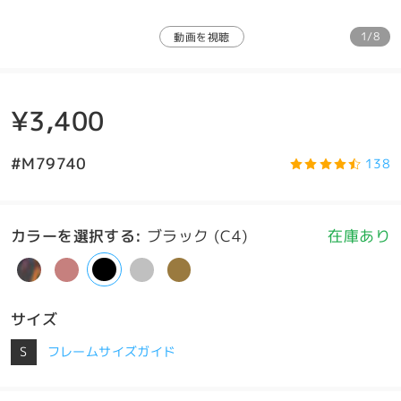
1/8
動画を視聴
¥3,400
#M79740
138
カラーを選択する
:
ブラック (C4)
在庫あり
サイズ
S
フレームサイズガイド