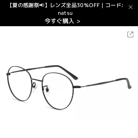
【夏の感謝祭📢】レンズ全品30％OFF｜コード:
natsu
今すぐ購入 >