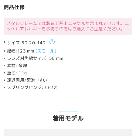
商品仕様
メタルフレームには製造工程上ニッケルが含まれています。ニ
ッケルアレルギーをお持ちの方はご購入にご注意ください。
サイズ:
50-20-140
総幅:
123 mm
(
スモール
)
レンズ対角線サイズ:
50 mm
素材:
金属
重さ:
11g
遠近両用/累進:
はい
スプリングヒンジ:
いいえ
着用モデル