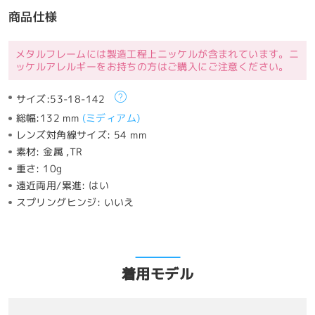
商品仕様
メタルフレームには製造工程上ニッケルが含まれています。ニ
ッケルアレルギーをお持ちの方はご購入にご注意ください。
サイズ:
53-18-142
総幅:
132 mm
(
ミディアム
)
レンズ対角線サイズ:
54 mm
素材:
金属 ,TR
重さ:
10g
遠近両用/累進:
はい
スプリングヒンジ:
いいえ
着用モデル