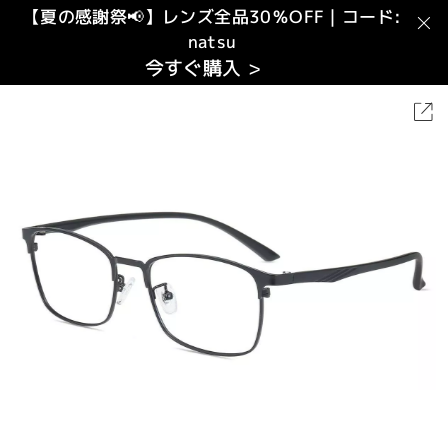
【夏の感謝祭📢】レンズ全品30％OFF｜コード:
natsu
今すぐ購入 >