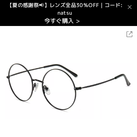
【夏の感謝祭📢】レンズ全品30％OFF｜コード:
natsu
今すぐ購入 >