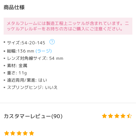
商品仕様
メタルフレームには製造工程上ニッケルが含まれています。ニ
ッケルアレルギーをお持ちの方はご購入にご注意ください。
サイズ:
54-20-145
総幅:
136 mm
(
ラージ
)
レンズ対角線サイズ:
54 mm
素材:
金属
重さ:
11g
遠近両用/累進:
はい
スプリングヒンジ:
いいえ
カスタマーレビュー(90)